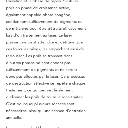
transition et la phase de repos. Seuls les
poils en phase de croissance active,
également appelée phase anagène,
contiennent suffisamment de pigments ou
de mélanine pour être détruits efficacement
lors d'un traitement au laser. Le laser
puissant ne peut atteindre et détruire que
ces follicules pileux, les empêchant ainsi de
repousser. Les poils se trouvant dans
d'autres phases ne contiennent pas
suffisamment de pigments et ne seront
donc pas affectés par le laser. Ce processus
de destruction sélective se répète à chaque
traitement, ce qui permet finalement
d'éliminer les poils de toute la zone traitée.
C'est pourquoi plusieurs séances sont
nécessaires, ainsi qu'une séance d'entretien
annuelle.
Le laser à diode Milesman est conçu pour