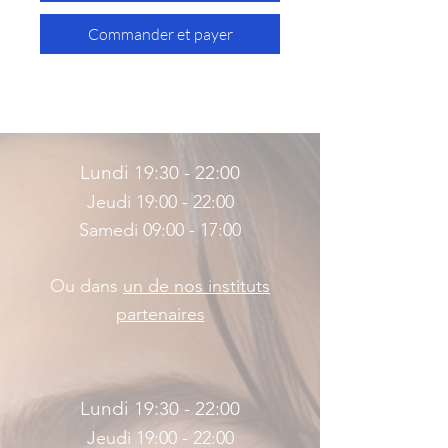
Commander et payer
Lundi 19:30 - 22:00
Jeudi 19:00 - 22:00
Samedi 09:00 - 17:00
Ou dans
un de nos instituts
partenaires
Lundi 19:30 - 22:00
Jeudi 19:00 - 22:00