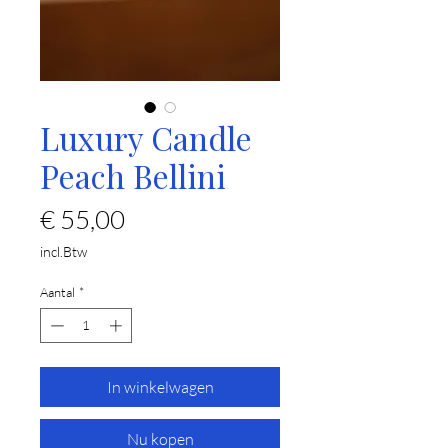
Luxury Candle
Peach Bellini
Prijs
€ 55,00
incl.Btw
Aantal
*
In winkelwagen
Nu kopen