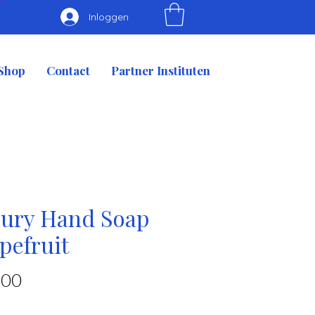
Inloggen
Shop
Contact
Partner Instituten
ury Hand Soap
pefruit
Prijs
,00