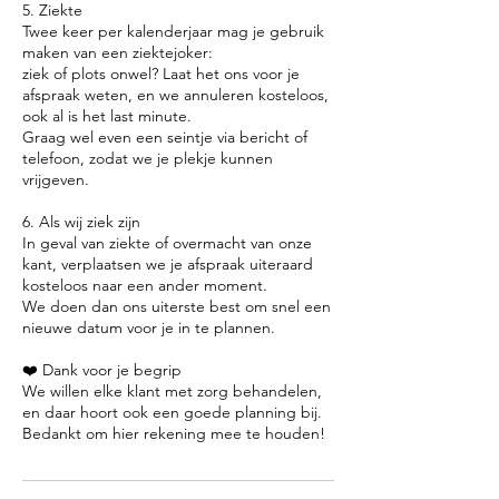
5. Ziekte
Twee keer per kalenderjaar mag je gebruik
maken van een ziektejoker:
ziek of plots onwel? Laat het ons voor je
afspraak weten, en we annuleren kosteloos,
ook al is het last minute.
Graag wel even een seintje via bericht of
telefoon, zodat we je plekje kunnen
vrijgeven.
6. Als wij ziek zijn
In geval van ziekte of overmacht van onze
kant, verplaatsen we je afspraak uiteraard
kosteloos naar een ander moment.
We doen dan ons uiterste best om snel een
nieuwe datum voor je in te plannen.
❤️ Dank voor je begrip
We willen elke klant met zorg behandelen,
en daar hoort ook een goede planning bij.
Bedankt om hier rekening mee te houden!