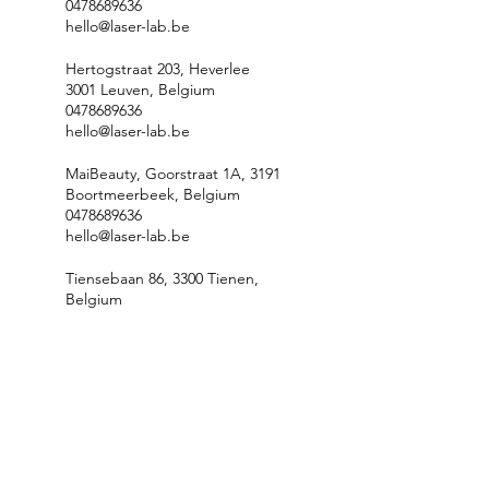
0478689636
hello@laser-lab.be
Hertogstraat 203, Heverlee
3001 Leuven, Belgium
0478689636
hello@laser-lab.be
MaiBeauty, Goorstraat 1A, 3191
Boortmeerbeek, Belgium
0478689636
hello@laser-lab.be
Tiensebaan 86, 3300 Tienen,
Belgium
0478689636
hello@laser-lab.be