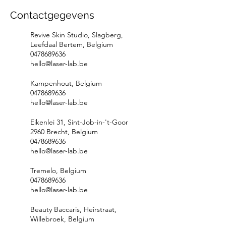
Contactgegevens
Revive Skin Studio, Slagberg,
Leefdaal Bertem, Belgium
0478689636
hello@laser-lab.be
Kampenhout, Belgium
0478689636
hello@laser-lab.be
Eikenlei 31, Sint-Job-in-'t-Goor
2960 Brecht, Belgium
0478689636
hello@laser-lab.be
Tremelo, Belgium
0478689636
hello@laser-lab.be
Beauty Baccaris, Heirstraat,
Willebroek, Belgium