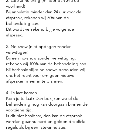
2. Late annulering (minder dan 24u op
voorhand)
Bij annulatie minder dan 24 uur voor de
afspraak, rekenen wij 50% van de
behandeling aan.
Dit wordt verrekend bij je volgende
afspraak.
3. No-show (niet opdagen zonder
verwittigen)
Bij een no-show zonder verwittiging,
rekenen wij 100% van de behandeling aan.
Bij herhaaldelijke no-shows behouden wij
ons het recht voor om geen nieuwe
afspraken meer in te plannen.
4. Te laat komen
Kom je te laat? Dan bekijken we of de
behandeling nog kan doorgaan binnen de
voorziene tijd.
Is dit niet haalbaar, dan kan de afspraak
worden geannuleerd en gelden dezelfde
regels als bij een late-annulatie.