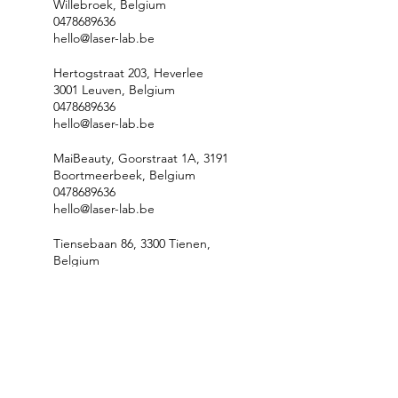
Willebroek, Belgium
0478689636
hello@laser-lab.be
Hertogstraat 203, Heverlee
3001 Leuven, Belgium
0478689636
hello@laser-lab.be
MaiBeauty, Goorstraat 1A, 3191
Boortmeerbeek, Belgium
0478689636
hello@laser-lab.be
Tiensebaan 86, 3300 Tienen,
Belgium
0478689636
hello@laser-lab.be