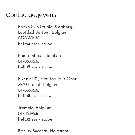
Contactgegevens
Revive Skin Studio, Slagberg,
Leefdaal Bertem, Belgium
0478689636
hello@laser-lab.be
Kampenhout, Belgium
0478689636
hello@laser-lab.be
Eikenlei 31, Sint-Job-in-'t-Goor
2960 Brecht, Belgium
0478689636
hello@laser-lab.be
Tremelo, Belgium
0478689636
hello@laser-lab.be
Beauty Baccaris, Heirstraat,