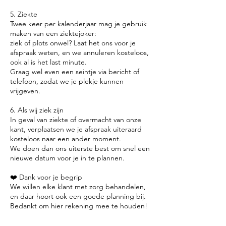
5. Ziekte
Twee keer per kalenderjaar mag je gebruik
maken van een ziektejoker:
ziek of plots onwel? Laat het ons voor je
afspraak weten, en we annuleren kosteloos,
ook al is het last minute.
Graag wel even een seintje via bericht of
telefoon, zodat we je plekje kunnen
vrijgeven.
6. Als wij ziek zijn
In geval van ziekte of overmacht van onze
kant, verplaatsen we je afspraak uiteraard
kosteloos naar een ander moment.
We doen dan ons uiterste best om snel een
nieuwe datum voor je in te plannen.
❤️ Dank voor je begrip
We willen elke klant met zorg behandelen,
en daar hoort ook een goede planning bij.
Bedankt om hier rekening mee te houden!