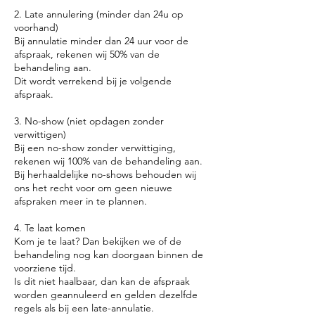
2. Late annulering (minder dan 24u op
voorhand)
Bij annulatie minder dan 24 uur voor de
afspraak, rekenen wij 50% van de
behandeling aan.
Dit wordt verrekend bij je volgende
afspraak.
3. No-show (niet opdagen zonder
verwittigen)
Bij een no-show zonder verwittiging,
rekenen wij 100% van de behandeling aan.
Bij herhaaldelijke no-shows behouden wij
ons het recht voor om geen nieuwe
afspraken meer in te plannen.
4. Te laat komen
Kom je te laat? Dan bekijken we of de
behandeling nog kan doorgaan binnen de
voorziene tijd.
Is dit niet haalbaar, dan kan de afspraak
worden geannuleerd en gelden dezelfde
regels als bij een late-annulatie.