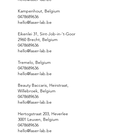
Kampenhout, Belgium
0478689636
hello@laser-lab.be
Eikenlei 31, Sint-Job-in-'t-Goor
2960 Brecht, Belgium
0478689636
hello@laser-lab.be
Tremelo, Belgium
0478689636
hello@laser-lab.be
Beauty Baccaris, Heirstraat,
Willebroek, Belgium
0478689636
hello@laser-lab.be
Hertogstraat 203, Heverlee
3001 Leuven, Belgium
0478689636
hello@laser-lab.be