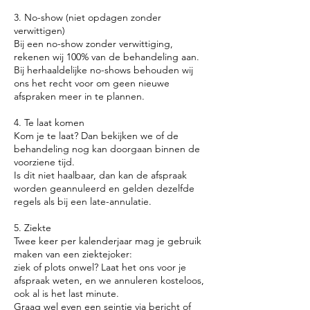
3. No-show (niet opdagen zonder
verwittigen)
Bij een no-show zonder verwittiging,
rekenen wij 100% van de behandeling aan.
Bij herhaaldelijke no-shows behouden wij
ons het recht voor om geen nieuwe
afspraken meer in te plannen.
4. Te laat komen
Kom je te laat? Dan bekijken we of de
behandeling nog kan doorgaan binnen de
voorziene tijd.
Is dit niet haalbaar, dan kan de afspraak
worden geannuleerd en gelden dezelfde
regels als bij een late-annulatie.
5. Ziekte
Twee keer per kalenderjaar mag je gebruik
maken van een ziektejoker:
ziek of plots onwel? Laat het ons voor je
afspraak weten, en we annuleren kosteloos,
ook al is het last minute.
Graag wel even een seintje via bericht of