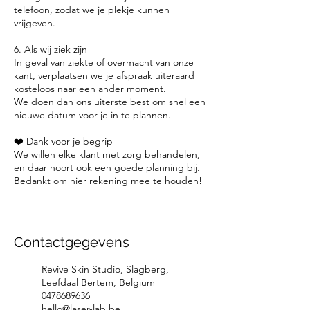
telefoon, zodat we je plekje kunnen
vrijgeven.
6. Als wij ziek zijn
In geval van ziekte of overmacht van onze
kant, verplaatsen we je afspraak uiteraard
kosteloos naar een ander moment.
We doen dan ons uiterste best om snel een
nieuwe datum voor je in te plannen.
❤️ Dank voor je begrip
We willen elke klant met zorg behandelen,
en daar hoort ook een goede planning bij.
Bedankt om hier rekening mee te houden!
Contactgegevens
Revive Skin Studio, Slagberg,
Leefdaal Bertem, Belgium
0478689636
hello@laser-lab.be