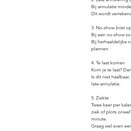
Bij annulatie mind
Dit wordt verrekend
3. No-show (niet o
Bij een no-show zo
Bij herhaaldelijke
plannen.
4. Te laat komen
Kom je te laat? Da
Is dit niet haalbaa
late-annulatie.
5. Ziekte
Twee keer per kale
ziek of plots onwel
minute.
Graag wel even een 