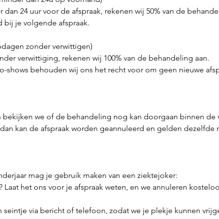
er dan 24 uur voor de afspraak, rekenen wij 50% van de behande
 bij je volgende afspraak.
pdagen zonder verwittigen)
nder verwittiging, rekenen wij 100% van de behandeling aan.
 no-shows behouden wij ons het recht voor om geen nieuwe afsp
n bekijken we of de behandeling nog kan doorgaan binnen de v
r, dan kan de afspraak worden geannuleerd en gelden dezelfde r
nderjaar mag je gebruik maken van een ziektejoker:
? Laat het ons voor je afspraak weten, en we annuleren kosteloos,
seintje via bericht of telefoon, zodat we je plekje kunnen vrijg