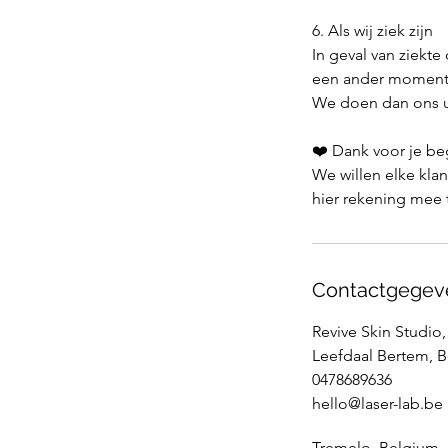
6. Als wij ziek zijn
In geval van ziekte
een ander moment
We doen dan ons ui
❤️ Dank voor je be
We willen elke kla
hier rekening mee
Contactgegev
Revive Skin Studio,
Leefdaal Bertem, 
0478689636
hello@laser-lab.be
Tremelo, Belgium