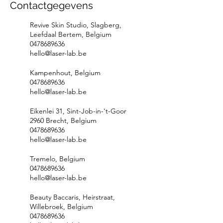
Contactgegevens
Revive Skin Studio, Slagberg,
Leefdaal Bertem, Belgium
0478689636
hello@laser-lab.be
Kampenhout, Belgium
0478689636
hello@laser-lab.be
Eikenlei 31, Sint-Job-in-'t-Goor
2960 Brecht, Belgium
0478689636
hello@laser-lab.be
Tremelo, Belgium
0478689636
hello@laser-lab.be
Beauty Baccaris, Heirstraat,
Willebroek, Belgium
0478689636