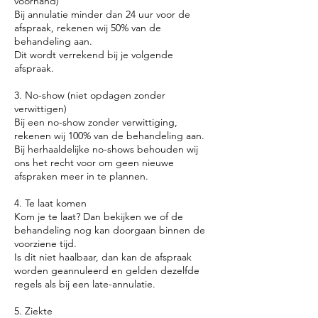
voorhand)
Bij annulatie minder dan 24 uur voor de
afspraak, rekenen wij 50% van de
behandeling aan.
Dit wordt verrekend bij je volgende
afspraak.
3. No-show (niet opdagen zonder
verwittigen)
Bij een no-show zonder verwittiging,
rekenen wij 100% van de behandeling aan.
Bij herhaaldelijke no-shows behouden wij
ons het recht voor om geen nieuwe
afspraken meer in te plannen.
4. Te laat komen
Kom je te laat? Dan bekijken we of de
behandeling nog kan doorgaan binnen de
voorziene tijd.
Is dit niet haalbaar, dan kan de afspraak
worden geannuleerd en gelden dezelfde
regels als bij een late-annulatie.
5. Ziekte