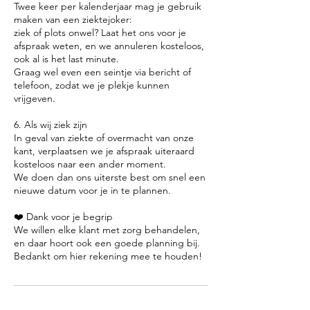
Twee keer per kalenderjaar mag je gebruik
maken van een ziektejoker:
ziek of plots onwel? Laat het ons voor je
afspraak weten, en we annuleren kosteloos,
ook al is het last minute.
Graag wel even een seintje via bericht of
telefoon, zodat we je plekje kunnen
vrijgeven.
6. Als wij ziek zijn
In geval van ziekte of overmacht van onze
kant, verplaatsen we je afspraak uiteraard
kosteloos naar een ander moment.
We doen dan ons uiterste best om snel een
nieuwe datum voor je in te plannen.
❤️ Dank voor je begrip
We willen elke klant met zorg behandelen,
en daar hoort ook een goede planning bij.
Bedankt om hier rekening mee te houden!