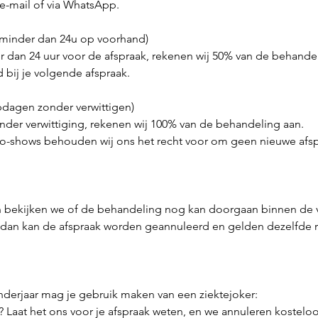
 e-mail of via WhatsApp.
 (minder dan 24u op voorhand)
er dan 24 uur voor de afspraak, rekenen wij 50% van de behande
 bij je volgende afspraak.
pdagen zonder verwittigen)
nder verwittiging, rekenen wij 100% van de behandeling aan.
 no-shows behouden wij ons het recht voor om geen nieuwe afsp
n bekijken we of de behandeling nog kan doorgaan binnen de v
r, dan kan de afspraak worden geannuleerd en gelden dezelfde r
nderjaar mag je gebruik maken van een ziektejoker:
? Laat het ons voor je afspraak weten, en we annuleren kosteloos,