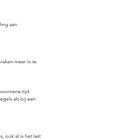
ling aan.
raken meer in te
oorziene tijd.
egels als bij een
 ook al is het last