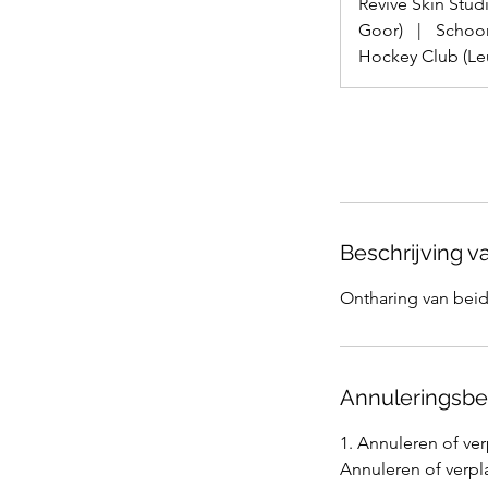
Revive Skin Studi
Goor)
|
Schoon
Hockey Club (Le
Nu boeken
Beschrijving v
Ontharing van beid
Annuleringsbe
1. Annuleren of ve
Annuleren of verpla