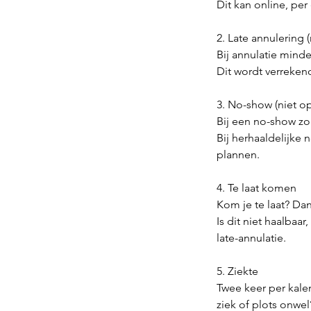
Dit kan online, per
2. Late annulering
Bij annulatie mind
Dit wordt verrekend
3. No-show (niet o
Bij een no-show zo
Bij herhaaldelijke
plannen.
4. Te laat komen
Kom je te laat? Da
Is dit niet haalbaa
late-annulatie.
5. Ziekte
Twee keer per kale
ziek of plots onwel