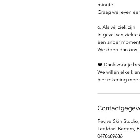
minute.
Graag wel even een 
6. Als wij ziek zijn
In geval van ziekte
een ander moment
We doen dan ons ui
❤️ Dank voor je be
We willen elke kla
hier rekening mee
Contactgegev
Revive Skin Studio,
Leefdaal Bertem, 
0478689636