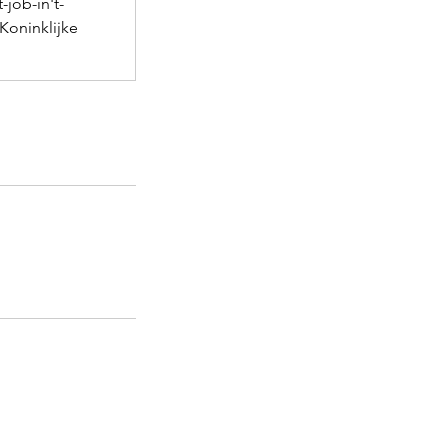
-job-in't-
Koninklijke