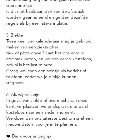
voorziene tijd.
Is dit niet haalbaar, dan kan de afspraak
worden geannuleerd en gelden dezelfde
regels als bij een late-annulatie.
5. Ziekte
Twee keer per kalenderjaar mag je gebruik
maken van een ziektejoker:
ziek of plots onwel? Laat het ons voor je
afspraak weten, en we annuleren kosteloos,
ook al is het last minute.
Graag wel even een seintje via bericht of
telefoon, zodat we je plekje kunnen
vrijgeven.
6. Als wij ziek zijn
In geval van ziekte of overmacht van onze
kant, verplaatsen we je afspraak uiteraard
kosteloos naar een ander moment.
We doen dan ons uiterste best om snel een
nieuwe datum voor je in te plannen.
❤️ Dank voor je begrip