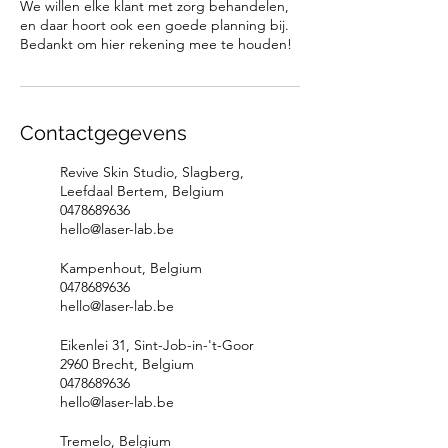
We willen elke klant met zorg behandelen,
en daar hoort ook een goede planning bij.
Bedankt om hier rekening mee te houden!
Contactgegevens
Revive Skin Studio, Slagberg,
Leefdaal Bertem, Belgium
0478689636
hello@laser-lab.be
Kampenhout, Belgium
0478689636
hello@laser-lab.be
Eikenlei 31, Sint-Job-in-'t-Goor
2960 Brecht, Belgium
0478689636
hello@laser-lab.be
Tremelo, Belgium