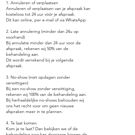
1. Annuleren of verplaatsen
Annuleren of verplaatsen van je afspraak kan
kosteloos tot 24 uur vóór je afspraak.
Dit kan online, per e-mail of via WhatsApp.
2. Late annulering (minder dan 24u op
voorhand)
Bij annulatie minder dan 24 uur voor de
afspraak, rekenen wij 50% van de
behandeling aan.
Dit wordt verrekend bij je volgende
afspraak.
3. No-show (niet opdagen zonder
verwittigen)
Bij een no-show zonder verwittiging,
rekenen wij 100% van de behandeling aan.
Bij herhaaldelijke no-shows behouden wij
ons het recht voor om geen nieuwe
afspraken meer in te plannen.
4. Te laat komen
Kom je te laat? Dan bekijken we of de
behandeling nog kan doorgaan binnen de