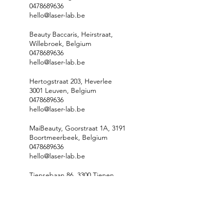
0478689636
hello@laser-lab.be
Beauty Baccaris, Heirstraat,
Willebroek, Belgium
0478689636
hello@laser-lab.be
Hertogstraat 203, Heverlee
3001 Leuven, Belgium
0478689636
hello@laser-lab.be
MaiBeauty, Goorstraat 1A, 3191
Boortmeerbeek, Belgium
0478689636
hello@laser-lab.be
Tiensebaan 86, 3300 Tienen,
Belgium
0478689636
hello@laser-lab.be