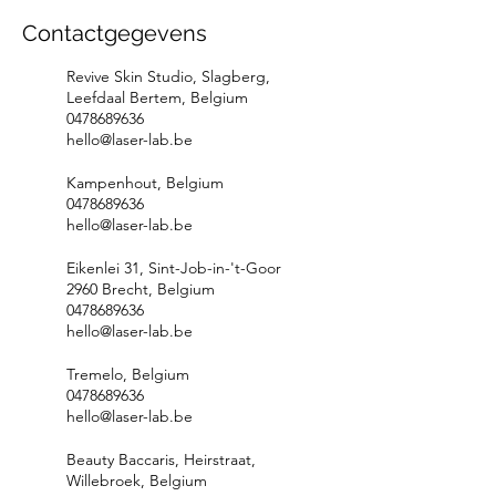
Contactgegevens
Revive Skin Studio, Slagberg,
Leefdaal Bertem, Belgium
0478689636
hello@laser-lab.be
Kampenhout, Belgium
0478689636
hello@laser-lab.be
Eikenlei 31, Sint-Job-in-'t-Goor
2960 Brecht, Belgium
0478689636
hello@laser-lab.be
Tremelo, Belgium
0478689636
hello@laser-lab.be
Beauty Baccaris, Heirstraat,
Willebroek, Belgium