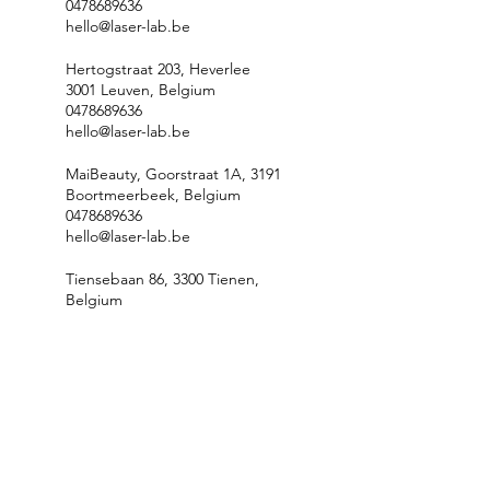
0478689636
hello@laser-lab.be
Hertogstraat 203, Heverlee
3001 Leuven, Belgium
0478689636
hello@laser-lab.be
MaiBeauty, Goorstraat 1A, 3191
Boortmeerbeek, Belgium
0478689636
hello@laser-lab.be
Tiensebaan 86, 3300 Tienen,
Belgium
0478689636
hello@laser-lab.be