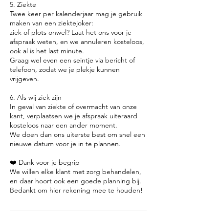
5. Ziekte
Twee keer per kalenderjaar mag je gebruik
maken van een ziektejoker:
ziek of plots onwel? Laat het ons voor je
afspraak weten, en we annuleren kosteloos,
ook al is het last minute.
Graag wel even een seintje via bericht of
telefoon, zodat we je plekje kunnen
vrijgeven.
6. Als wij ziek zijn
In geval van ziekte of overmacht van onze
kant, verplaatsen we je afspraak uiteraard
kosteloos naar een ander moment.
We doen dan ons uiterste best om snel een
nieuwe datum voor je in te plannen.
❤️ Dank voor je begrip
We willen elke klant met zorg behandelen,
en daar hoort ook een goede planning bij.
Bedankt om hier rekening mee te houden!