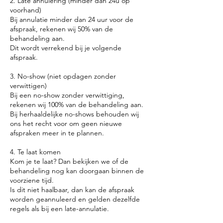
2. Late annulering (minder dan 24u op
voorhand)
Bij annulatie minder dan 24 uur voor de
afspraak, rekenen wij 50% van de
behandeling aan.
Dit wordt verrekend bij je volgende
afspraak.
3. No-show (niet opdagen zonder
verwittigen)
Bij een no-show zonder verwittiging,
rekenen wij 100% van de behandeling aan.
Bij herhaaldelijke no-shows behouden wij
ons het recht voor om geen nieuwe
afspraken meer in te plannen.
4. Te laat komen
Kom je te laat? Dan bekijken we of de
behandeling nog kan doorgaan binnen de
voorziene tijd.
Is dit niet haalbaar, dan kan de afspraak
worden geannuleerd en gelden dezelfde
regels als bij een late-annulatie.