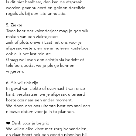
Is dit niet haalbaar, dan kan de afspraak
worden geannuleerd en gelden dezelfde
regels als bij een late-annulatie.
5. Ziekte
Twee keer per kalenderjaar mag je gebruik
maken van een ziektejoker:
ziek of plots onwel? Laat het ons voor je
afspraak weten, en we annuleren kosteloos,
ook al is het last minute.
Graag wel even een seintje via bericht of
telefoon, zodat we je plekje kunnen
vrijgeven.
6. Als wij ziek zijn
In geval van ziekte of overmacht van onze
kant, verplaatsen we je afspraak uiteraard
kosteloos naar een ander moment.
We doen dan ons uiterste best om snel een
nieuwe datum voor je in te plannen.
❤️ Dank voor je begrip
We willen elke klant met zorg behandelen,
en daar hoort ook een goede planning bij.