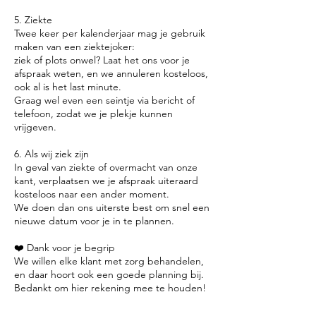
5. Ziekte
Twee keer per kalenderjaar mag je gebruik
maken van een ziektejoker:
ziek of plots onwel? Laat het ons voor je
afspraak weten, en we annuleren kosteloos,
ook al is het last minute.
Graag wel even een seintje via bericht of
telefoon, zodat we je plekje kunnen
vrijgeven.
6. Als wij ziek zijn
In geval van ziekte of overmacht van onze
kant, verplaatsen we je afspraak uiteraard
kosteloos naar een ander moment.
We doen dan ons uiterste best om snel een
nieuwe datum voor je in te plannen.
❤️ Dank voor je begrip
We willen elke klant met zorg behandelen,
en daar hoort ook een goede planning bij.
Bedankt om hier rekening mee te houden!