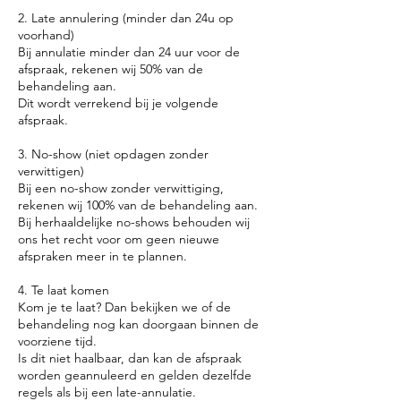
2. Late annulering (minder dan 24u op
voorhand)
Bij annulatie minder dan 24 uur voor de
afspraak, rekenen wij 50% van de
behandeling aan.
Dit wordt verrekend bij je volgende
afspraak.
3. No-show (niet opdagen zonder
verwittigen)
Bij een no-show zonder verwittiging,
rekenen wij 100% van de behandeling aan.
Bij herhaaldelijke no-shows behouden wij
ons het recht voor om geen nieuwe
afspraken meer in te plannen.
4. Te laat komen
Kom je te laat? Dan bekijken we of de
behandeling nog kan doorgaan binnen de
voorziene tijd.
Is dit niet haalbaar, dan kan de afspraak
worden geannuleerd en gelden dezelfde
regels als bij een late-annulatie.