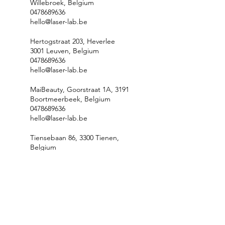
Willebroek, Belgium
0478689636
hello@laser-lab.be
Hertogstraat 203, Heverlee
3001 Leuven, Belgium
0478689636
hello@laser-lab.be
MaiBeauty, Goorstraat 1A, 3191
Boortmeerbeek, Belgium
0478689636
hello@laser-lab.be
Tiensebaan 86, 3300 Tienen,
Belgium
0478689636
hello@laser-lab.be