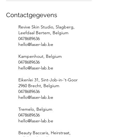
Contactgegevens
Revive Skin Studio, Slagberg,
Leefdaal Bertem, Belgium
0478689636
hello@laser-lab.be
Kampenhout, Belgium
0478689636
hello@laser-lab.be
Eikenlei 31, Sint-Job-in-'t-Goor
2960 Brecht, Belgium
0478689636
hello@laser-lab.be
Tremelo, Belgium
0478689636
hello@laser-lab.be
Beauty Baccaris, Heirstraat,